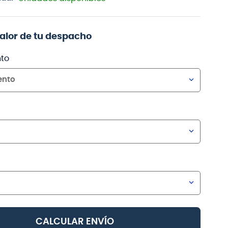
valor de tu despacho
to
ento
CALCULAR ENVÍO