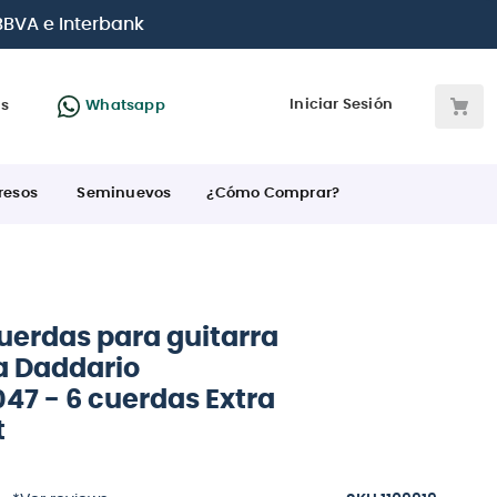
 de crédito
Iniciar Sesión
as
Whatsapp
resos
Seminuevos
¿Cómo Comprar?
uerdas para guitarra
a Daddario
47 - 6 cuerdas Extra
t