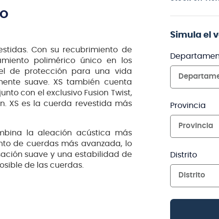
TO
Simula el 
stidas. Con su recubrimiento de
Departamen
tamiento polimérico único en los
vel de protección para una vida
Departam
mente suave. XS también cuenta
junto con el exclusivo Fusion Twist,
n. XS es la cuerda revestida más
Provincia
Provincia
bina la aleación acústica más
ento de cuerdas más avanzada, lo
ación suave y una estabilidad de
Distrito
posible de las cuerdas.
Distrito