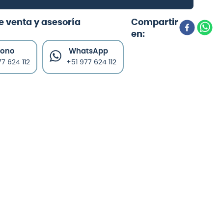
e venta y asesoría
fono
WhatsApp
7 624 112
+51 977 624 112