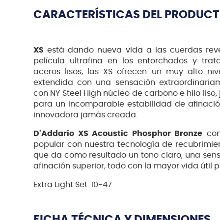
CARACTERÍSTICAS DEL PRODUC
XS
está dando nueva vida a las cuerdas reve
película ultrafina en los entorchados y tra
aceros lisos, las XS ofrecen un muy alto ni
extendida con una sensación extraordinaria
con NY Steel High núcleo de carbono e hilo liso, 
para un incomparable estabilidad de afinació
innovadora jamás creada.
D'Addario XS Acoustic Phosphor Bronze
com
popular con nuestra tecnología de recubrimi
que da como resultado un tono claro, una sens
afinación superior, todo con la mayor vida útil 
Extra Light Set. 10-47
FICHA TÉCNICA Y DIMENSIONES