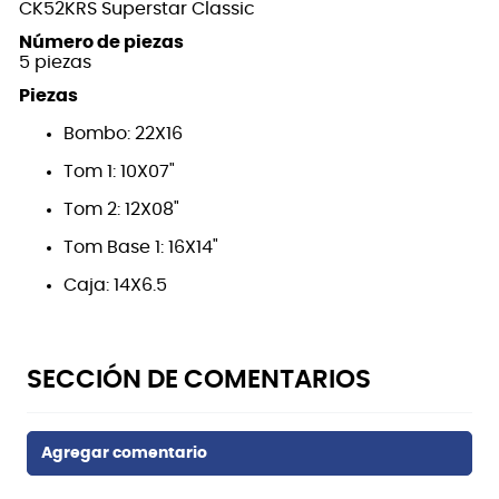
CK52KRS Superstar Classic
Número de piezas
5 piezas
Piezas
Bombo: 22X16
Tom 1: 10X07"
Tom 2: 12X08"
Tom Base 1: 16X14"
Caja: 14X6.5