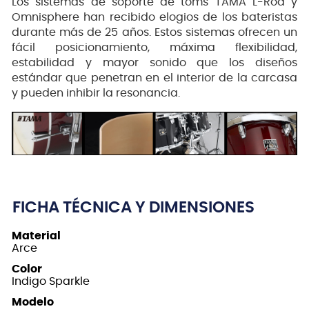
Los sistemas de soporte de toms TAMA L-Rod y
Omnisphere han recibido elogios de los bateristas
durante más de 25 años. Estos sistemas ofrecen un
fácil posicionamiento, máxima flexibilidad,
estabilidad y mayor sonido que los diseños
estándar que penetran en el interior de la carcasa
y pueden inhibir la resonancia.
FICHA TÉCNICA Y DIMENSIONES
Material
Arce
Color
Indigo Sparkle
Modelo