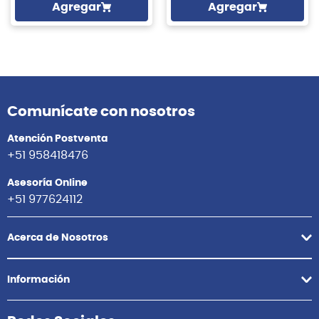
Agregar
Agregar
Comunícate con nosotros
Atención Postventa
+51 958418476
Asesoría Online
+51 977624112
Acerca de Nosotros
Información