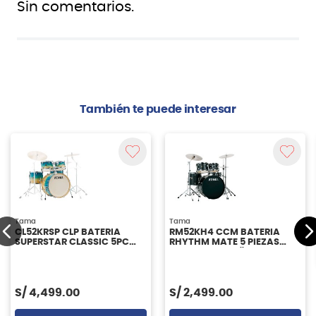
Sin comentarios.
También te puede interesar
Tama
Tama
CL52KRSP CLP BATERIA
RM52KH4 CCM BATERIA
SUPERSTAR CLASSIC 5PC
RHYTHM MATE 5 PIEZAS
TAMA
CON BOMBO 22'' TAMA
S/
4,499.00
S/
2,499.00