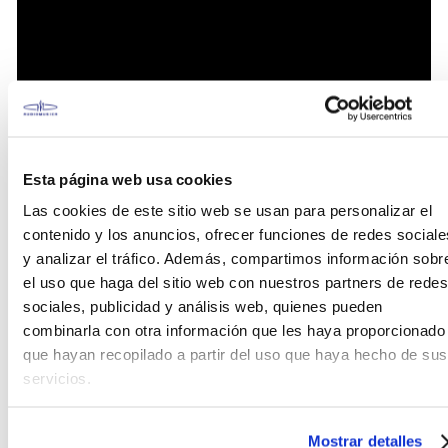
Esta página web usa cookies
Las cookies de este sitio web se usan para personalizar el
contenido y los anuncios, ofrecer funciones de redes sociale
y analizar el tráfico. Además, compartimos información sobr
el uso que haga del sitio web con nuestros partners de redes
sociales, publicidad y análisis web, quienes pueden
combinarla con otra información que les haya proporcionado
Características
que hayan recopilado a partir del uso que haya hecho de sus
servicios.
Agarre en forma de gancho
Estos ganchos estabilizan los aros de madera en los
Mostrar detalles
bombos y cuentan con un revestimiento de goma