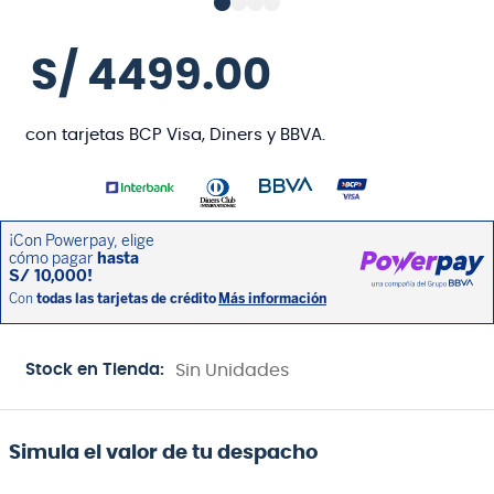
S/
4499
.
00
con tarjetas BCP Visa, Diners y BBVA.
Stock en Tienda:
Sin Unidades
Simula el valor de tu despacho