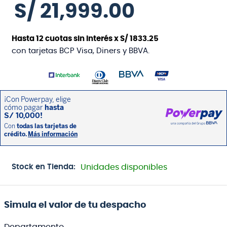
S/
21
,
999
.
00
Hasta
12
cuotas sin interés x
S/
1833
.
25
con tarjetas BCP Visa, Diners y BBVA.
Stock en Tienda:
Unidades disponibles
Simula el valor de tu despacho
Departamento