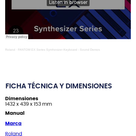
Roland
·
FANTOM EX Series Synthesizer Keyboard - Sound Demos
FICHA TÉCNICA Y DIMENSIONES
Dimensiones
1432 x 439 x 153 mm
Manual
Marca
Roland