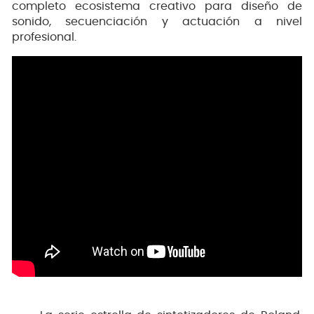
completo ecosistema creativo para diseño de
sonido, secuenciación y actuación a nivel
profesional.