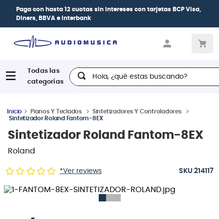
Paga con
hasta 12 cuotas sin intereses
con tarjetas
BCP Visa,
Diners, BBVA e Interbank
Hola, ¿qué estas buscando?
Pianos Y Teclados
Sintetizadores Y Controladores
Sintetizador Roland Fantom-8EX
Sintetizador Roland Fantom-8EX
Roland
:
*Ver reviews
214117