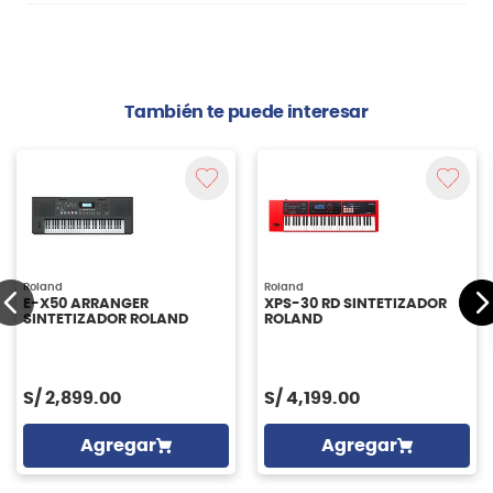
También te puede interesar
Roland
Roland
E-X50 ARRANGER
XPS-30 RD SINTETIZADOR
SINTETIZADOR ROLAND
ROLAND
S/
2,899.00
S/
4,199.00
Agregar
Agregar