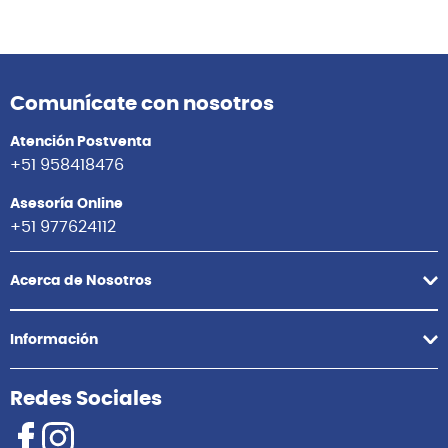
Comunícate con nosotros
Atención Postventa
+51 958418476
Asesoría Online
+51 977624112
Acerca de Nosotros
Información
Redes Sociales