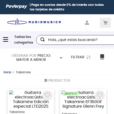
| Paga en cuotas
desde 0% de interés
con todas
las tarjetas de crédito
Hola, ¿qué estas buscando?
ORDENAR POR
PRECIO:
FILTRAR
MAYOR A MENOR
Takamine
31
PRODUCTOS
¡NUEVO!
Takamine