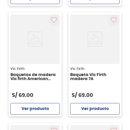
Agregar
Agregar
Vic Firth
Vic Firth
Baquetas de madera
Baqueta Vic Firth
Vic firth American
madera 7A
Heritage - 5A
S/
69
.
00
S/
69
.
00
Ver producto
Ver producto
Agregar
Agregar