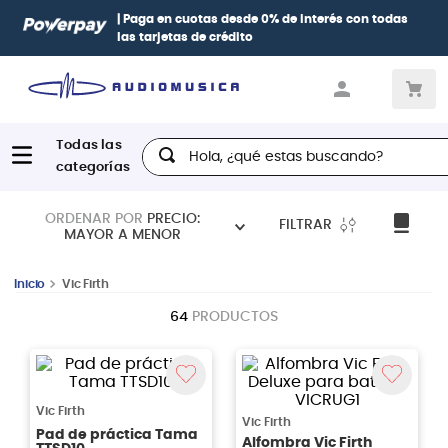
| Paga en cuotas
desde 0% de interés
con todas
las tarjetas de crédito
Hola, ¿qué estas buscando?
ORDENAR POR
PRECIO:
FILTRAR
MAYOR A MENOR
Vic Firth
64
PRODUCTOS
Vic Firth
Vic Firth
Pad de práctica Tama
Alfombra Vic Firth