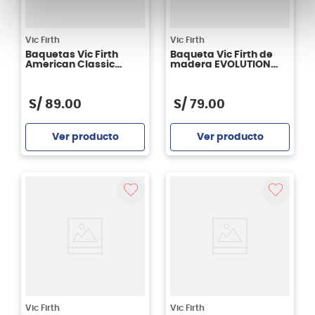
Vic Firth
Vic Firth
Baquetas Vic Firth
Baqueta Vic Firth de
American Classic
madera EVOLUTION
Metal - punta de
SDW2
madera
S/
89
.
00
S/
79
.
00
Ver producto
Ver producto
Agregar
Agregar
Vic Firth
Vic Firth