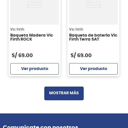
Vic Firth
Vic Firth
Baqueta Madera Vic
Baqueta de batería Vic
Firth ROCK
Firth Terra 5AT
S/
69
.
00
S/
69
.
00
Ver producto
Ver producto
Agregar
Agregar
MOSTRAR MÁS
Comunícate con nosotros