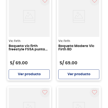
Vic Firth
Vic Firth
Baqueta vic firth
Baqueta Madera Vic
freestyle FS5A punta
Firth 8D
madera
S/
69
.
00
S/
69
.
00
Ver producto
Ver producto
Agregar
Agregar