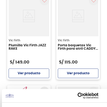
Vic Firth
Vic Firth
Plumilla Vic Firth JAZZ
Porta baquetas Vic
RAKE
Firth para atril CADDY
STICK CADDY
S/
149
.
00
S/
115
.
00
Ver producto
Ver producto
Agregar
Agregar