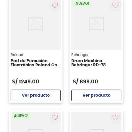
¡NUEVO!
Roland
Behringer
Pad de Percusión
Drum Machine
Electrónica Roland One
Behringer RD-78
SPD-1P Percussion
S/
1249
.
00
S/
899
.
00
Ver producto
Ver producto
Agregar
Agregar
¡NUEVO!