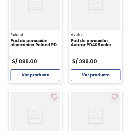
Roland
Avatar
Pad de percusión
Pad de percusión
electrónica Roland PD-
Avatar PD405 color
8H V-Pad Tom de 8"
negro
S/
899
.
00
S/
399
.
00
Ver producto
Ver producto
Agregar
Agregar