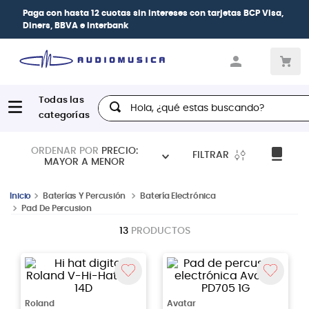
Paga con
hasta 12 cuotas sin intereses
con tarjetas
BCP Visa,
Diners, BBVA e Interbank
Hola, ¿qué estas buscando?
ORDENAR POR
PRECIO:
FILTRAR
MAYOR A MENOR
Baterías Y Percusión
Batería Electrónica
Pad De Percusion
13
PRODUCTOS
Roland
Avatar