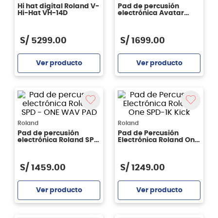
Hi hat digital Roland V-
Pad de percusión
Hi-Hat VH-14D
electrónica Avatar
PD705 1G
S/
5299
.
00
S/
1699
.
00
Ver producto
Ver producto
Agregar
Agregar
Roland
Roland
Pad de percusión
Pad de Percusión
electrónica Roland SPD
Electrónica Roland One
- ONE WAV PAD
SPD-1K Kick
S/
1459
.
00
S/
1249
.
00
Ver producto
Ver producto
Agregar
Agregar