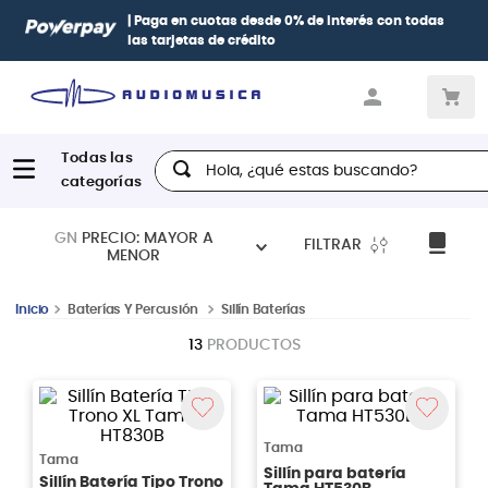
| Paga en cuotas
desde 0% de interés
con todas
las tarjetas de crédito
Hola, ¿qué estas buscando?
GN
PRECIO: MAYOR A
FILTRAR
MENOR
Baterías Y Percusión
Sillín Baterías
13
PRODUCTOS
Tama
Tama
Sillín para batería
Sillín Batería Tipo Trono