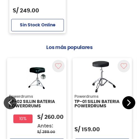
S/
249
.
00
Sin Stock Online
Los más populares
Powerdrums
Powerdrums
TP-02 SILLIN BATERIA
TP-01 SILLIN BATERIA
POWERDRUMS
POWERDRUMS
S/
260.00
10%
Antes:
S/
159.00
S/
289.00