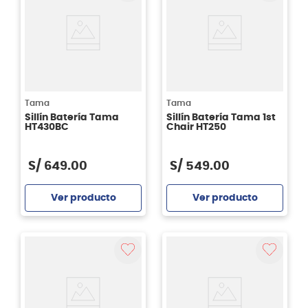
Tama
Tama
Sillín Batería Tama
Sillín Batería Tama 1st
HT430BC
Chair HT250
S/
649
.
00
S/
549
.
00
Ver producto
Ver producto
Agregar
Agregar