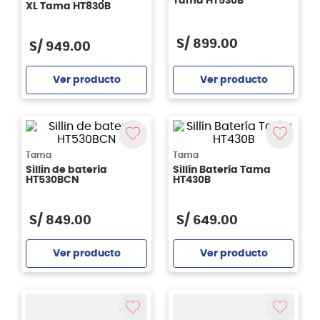
Tama HT530B
XL Tama HT830B
S/
899
.
00
S/
949
.
00
Ver producto
Ver producto
Agregar
Agregar
Tama
Tama
Sillin de batería
Sillín Batería Tama
HT530BCN
HT430B
S/
849
.
00
S/
649
.
00
Ver producto
Ver producto
Agregar
Agregar