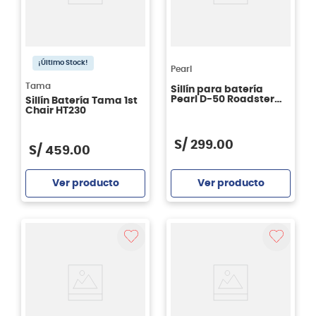
¡Último Stock!
Pearl
Tama
Sillín para batería
Pearl D-50 Roadster
Sillín Batería Tama 1st
Series
Chair HT230
S/
299
.
00
S/
459
.
00
Ver producto
Ver producto
Agregar
Agregar