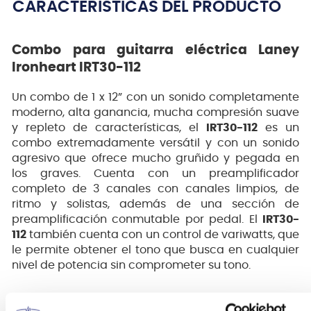
CARACTERÍSTICAS DEL PRODUCTO
Combo para guitarra eléctrica Laney
Ironheart IRT30-112
Un combo de 1 x 12” con un sonido completamente
moderno, alta ganancia, mucha compresión suave
y repleto de características, el
IRT30-112
es un
combo extremadamente versátil y con un sonido
agresivo que ofrece mucho gruñido y pegada en
los graves. Cuenta con un preamplificador
completo de 3 canales con canales limpios, de
ritmo y solistas, además de una sección de
preamplificación conmutable por pedal. El
IRT30-
112
también cuenta con un control de variwatts, que
le permite obtener el tono que busca en cualquier
nivel de potencia sin comprometer su tono.