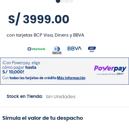
S/
3999
.
00
con tarjetas BCP Visa, Diners y BBVA.
Stock en Tienda:
Sin Unidades
Simula el valor de tu despacho