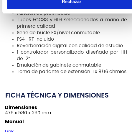
Entrada MP3/AUX
Rechazar
Control de dinámica
Función de preimpulso
Tubos ECC83 y 6L6 seleccionados a mano de
primera calidad
Serie de bucle FX/nivel conmutable
FS4-IRT incluido
Reverberación digital con calidad de estudio
1 controlador personalizado diseñado por HH
de 12”
Emulación de gabinete conmutable
Toma de parlante de extensión: 1 x 8/16 ohmios
FICHA TÉCNICA Y DIMENSIONES
Dimensiones
475 x 580 x 290 mm
Manual
Link