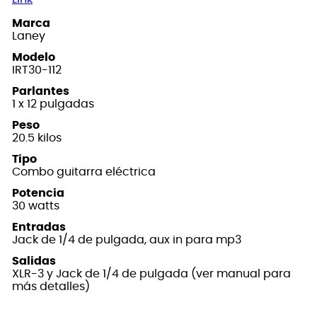
Marca
Laney
Modelo
IRT30-112
Parlantes
1 x 12 pulgadas
Peso
20.5 kilos
Tipo
Combo guitarra eléctrica
Potencia
30 watts
Entradas
Jack de 1/4 de pulgada, aux in para mp3
Salidas
XLR-3 y Jack de 1/4 de pulgada (ver manual para
más detalles)