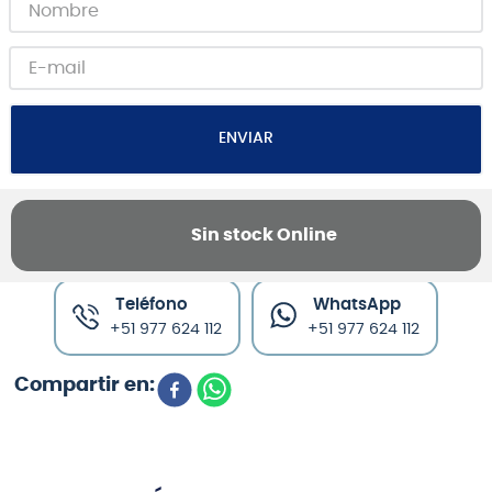
ENVIAR
Sin stock Online
Canales de venta y asesoría
Teléfono
WhatsApp
+51 977 624 112
+51 977 624 112