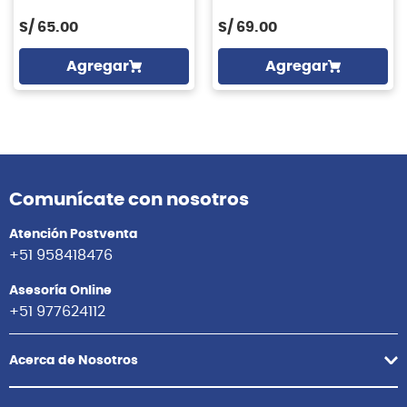
S/
65.00
S/
69.00
Agregar
Agregar
Comunícate con nosotros
Atención Postventa
+51 958418476
Asesoría Online
+51 977624112
Acerca de Nosotros