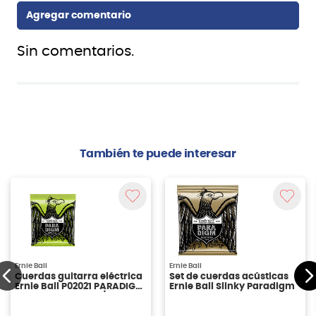
Sin comentarios.
También te puede interesar
Ernie Ball
Ernie Ball
Cuerdas guitarra eléctrica
Set de cuerdas acústicas
Ernie Ball P02021 PARADIGM
Ernie Ball Slinky Paradigm
REGULAR SLINKY 10/46