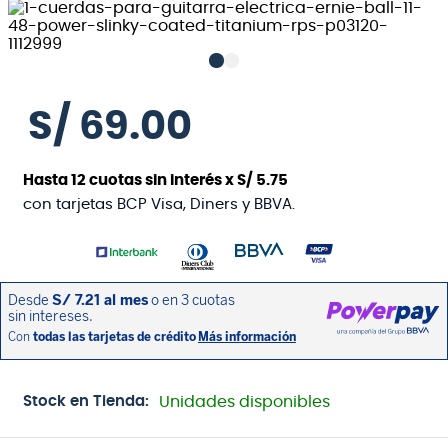
S/
69
.
00
Hasta
12
cuotas sin interés x
S/
5
.
75
con tarjetas BCP Visa, Diners y BBVA.
Stock en Tienda:
Unidades disponibles