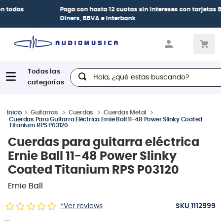
Paga con
hasta 12 cuotas sin intereses
con tarjetas
BCP Visa,
Diners, BBVA e Interbank
Hola, ¿qué estas buscando?
Guitarras
Cuerdas
Cuerdas Metal
Cuerdas Para Guitarra Eléctrica Ernie Ball 11-48 Power Slinky Coated
Titanium RPS P03120
Cuerdas para guitarra eléctrica
Ernie Ball 11-48 Power Slinky
Coated Titanium RPS P03120
Ernie Ball
:
*Ver reviews
1112999