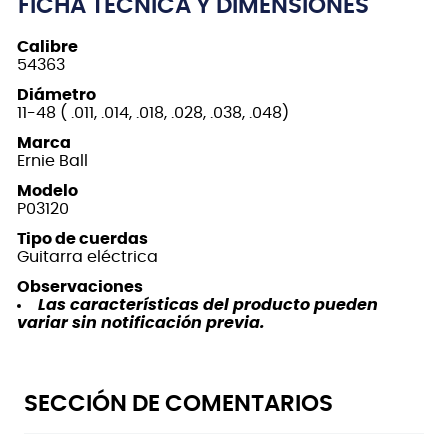
FICHA TÉCNICA Y DIMENSIONES
Calibre
54363
Diámetro
11-48 ( .011, .014, .018, .028, .038, .048)
Marca
Ernie Ball
Modelo
P03120
Tipo de cuerdas
Guitarra eléctrica
Observaciones
Las características del producto pueden
variar sin notificación previa.