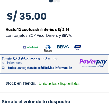
S/
35
.
00
Hasta
12
cuotas sin interés x
S/
2
.
91
con tarjetas BCP Visa, Diners y BBVA.
Stock en Tienda:
Unidades disponibles
Simula el valor de tu despacho