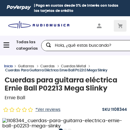
| Paga en cuotas
desde 0% de interés
con todas
las tarjetas de crédito
Hola, ¿qué estas buscando?
Guitarras
Cuerdas
Cuerdas Metal
Cuerdas Para Guitarra Eléctrica Ernie Ball P02213 Mega Slinky
Cuerdas para guitarra eléctrica
Ernie Ball P02213 Mega Slinky
Ernie Ball
:
*Ver reviews
1108344