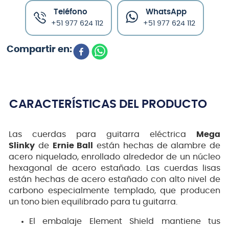
Teléfono
WhatsApp
+51 977 624 112
+51 977 624 112
CARACTERÍSTICAS DEL PRODUCTO
Las cuerdas para guitarra eléctrica
Mega
Slinky
de
Ernie Ball
están hechas de alambre de
acero niquelado, enrollado alrededor de un núcleo
hexagonal de acero estañado. Las cuerdas lisas
están hechas de acero estañado con alto nivel de
carbono especialmente templado, que producen
un tono bien equilibrado para tu guitarra.
El embalaje Element Shield mantiene tus