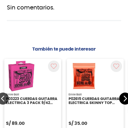
Sin comentarios.
También te puede interesar
Ernie Ball
Ernie Ball
P03223 CUERDAS GUITARRA
P02615 CUERDAS GUITARRA
ELECTRICA 3 PACK 9/42
ELECTRICA SKINNY TOP
ERNIE BALL
HEAVY BOTTOM SLINKY 7-
STRING 10-62 ERNIE BALL
S/
89.00
S/
35.00