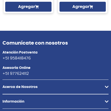
Agregar
Agregar
Comunícate con nosotros
Atención Postventa
+51 958418476
Asesoría Online
+51 977624112
Acerca de Nosotros
Información