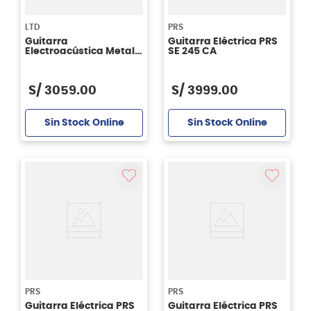
LTD
PRS
Guitarra
Guitarra Eléctrica PRS
Electroacústica Metal
SE 245 CA
LTD TL6FM Color AQB
S/
3059
.
00
S/
3999
.
00
Sin Stock Online
Sin Stock Online
PRS
PRS
Guitarra Eléctrica PRS
Guitarra Eléctrica PRS