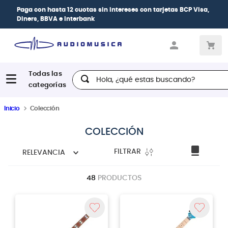
Paga con
hasta 12 cuotas sin intereses
con tarjetas
BCP Visa,
Diners, BBVA e Interbank
Hola, ¿qué estas buscando?
Inicio
Colección
COLECCIÓN
FILTRAR
RELEVANCIA
48
PRODUCTOS