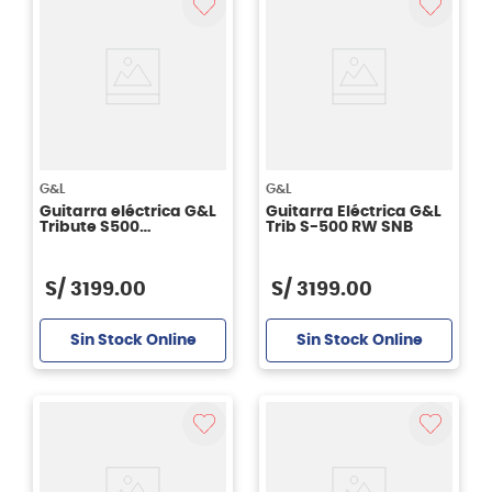
G&L
G&L
Guitarra eléctrica G&L
Guitarra Eléctrica G&L
Tribute S500
Trib S-500 RW SNB
Stratocaster - Irish Red
S/
3199
.
00
S/
3199
.
00
Sin Stock Online
Sin Stock Online