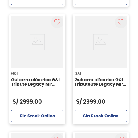
G&L
G&L
Guitarra eléctrica G&L
Guitarra eléctrica G&L
Tribute Legacy MP
Tributeute Legacy MP
Startocaster - Black
Stratocaster - Olympic
White
S/
2999
.
00
S/
2999
.
00
Sin Stock Online
Sin Stock Online