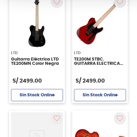
LTD
LTD
Guitarra Eléctrica LTD
TE200M STBC.
TE200MN Color Negra
GUITARRA ELECTRICA
LTD
S/
2499
.
00
S/
2499
.
00
Sin Stock Online
Sin Stock Online