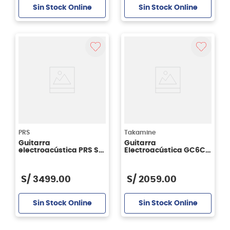
Sin Stock Online
Sin Stock Online
PRS
Takamine
Guitarra
Guitarra
electroacústica PRS SE
Electroacústica GC6CE
TE40E color Tobacco
Color Negro
Sunburst
S/
3499
.
00
S/
2059
.
00
Sin Stock Online
Sin Stock Online