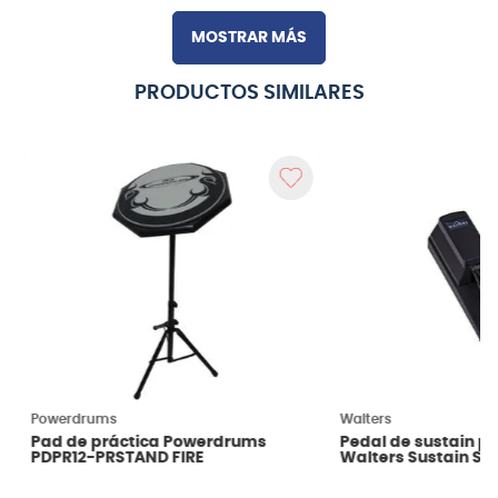
MOSTRAR MÁS
PRODUCTOS SIMILARES
Powerdrums
Walters
Pad de práctica Powerdrums
Pedal de sustain p
PDPR12-PRSTAND FIRE
Walters Sustain SV