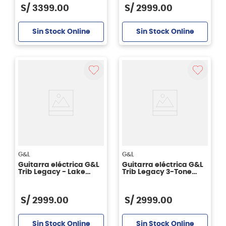
S/
3399
.
00
S/
2999
.
00
Sin Stock Online
Sin Stock Online
G&L
G&L
Guitarra eléctrica G&L
Guitarra eléctrica G&L
Trib Legacy - Lake
Trib Legacy 3-Tone
Placid Blue
Sunburst
S/
2999
.
00
S/
2999
.
00
Sin Stock Online
Sin Stock Online