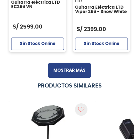
LTD
Guitarra eléctrica LTD
EC256 VN
Guitarra Eléctrica LTD
Viper 256 - Snow White
S/
2599
.
00
S/
2399
.
00
Sin Stock Online
Sin Stock Online
MOSTRAR MÁS
PRODUCTOS SIMILARES