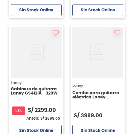
Sin Stock Online
Sin Stock Online
Laney
Laney
Gabinete de guitarra
Combo para guitarra
Laney GS412IA - 320W
eléctrica Laney
Ironheart IRT30-112
S/
2299
.
00
21%
S/
3999
.
00
Antes:
S/
2899
.
00
Sin Stock Online
Sin Stock Online