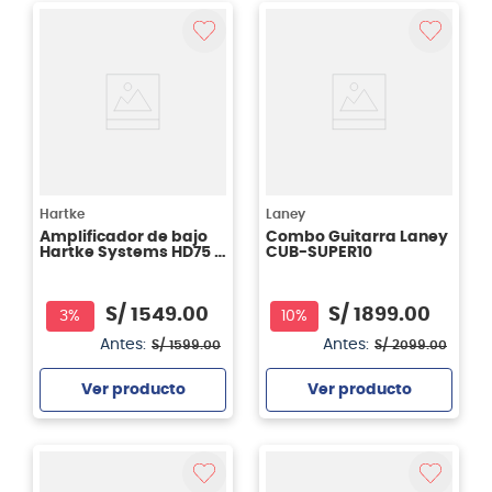
Agregar
Agregar
Hartke
Laney
Amplificador de bajo
Combo Guitarra Laney
Hartke Systems HD75 -
CUB-SUPER10
75 watts
S/
1549
.
00
S/
1899
.
00
3%
10%
Antes:
Antes:
S/
1599
.
00
S/
2099
.
00
Ver producto
Ver producto
Agregar
Agregar