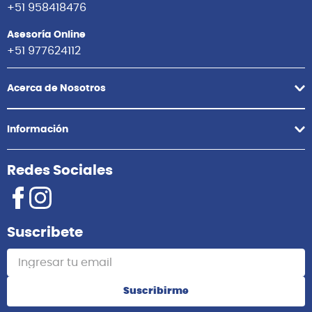
+51 958418476
Asesoría Online
+51 977624112
Acerca de Nosotros
Información
Redes Sociales
Suscribete
Suscribirme