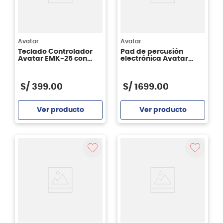
Avatar
Avatar
Teclado Controlador
Pad de percusión
Avatar EMK-25 con
electrónica Avatar
Bluetooth
PD705 1G
S/
399
.
00
S/
1699
.
00
Ver producto
Ver producto
Agregar
Agregar