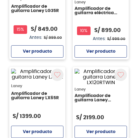
Laney
Amplificador de
Amplificador de
guitarra Laney LG35R
guitarra eléctrica
Laney LX35R
S/
849
.
00
15%
S/
899
.
00
10%
Antes:
S/
999
.
00
Antes:
S/
999
.
00
Ver producto
Ver producto
Agregar
Agregar
Laney
Laney
Amplificador de
Amplificador de
guitarra Laney LX65R
guitarra Laney
LX120RTWIN
S/
1399
.
00
S/
2199
.
00
Ver producto
Ver producto