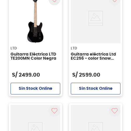
LTD
LTD
Guitarra Eléctrica LTD
Guitarra eléctrica Ltd
TE200MN Color Negra
EC256 - color Snow
White
S/
2499
.
00
S/
2599
.
00
Sin Stock Online
Sin Stock Online