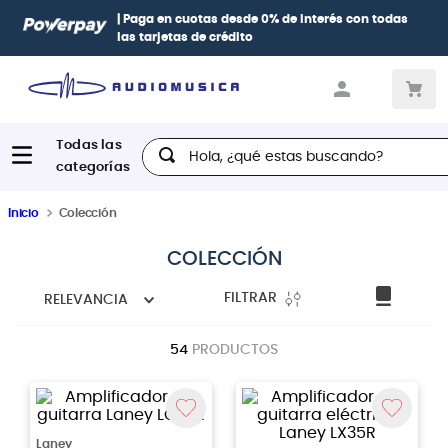
| Paga en cuotas
desde 0% de interés
con todas
las tarjetas de crédito
Hola, ¿qué estas buscando?
Inicio
Colección
COLECCIÓN
FILTRAR
RELEVANCIA
54
PRODUCTOS
Laney