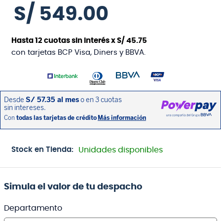
S/
549
.
00
Hasta
12
cuotas sin interés x
S/
45
.
75
con tarjetas BCP Visa, Diners y BBVA.
Stock en Tienda:
Unidades disponibles
Simula el valor de tu despacho
Departamento