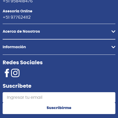
+51 958418476
Asesoría Online
+51 977624112
Acerca de Nosotros
Información
Redes Sociales
Suscribete
Suscribirme