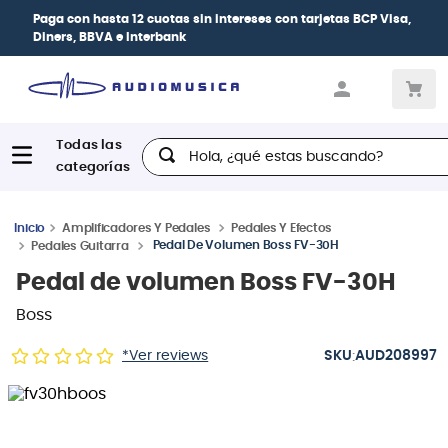
Paga con
hasta 12 cuotas sin intereses
con tarjetas
BCP Visa,
Diners, BBVA e Interbank
Hola, ¿qué estas buscando?
Amplificadores Y Pedales
Pedales Y Efectos
Pedal De Volumen Boss FV-30H
Pedales Guitarra
Pedal de volumen Boss FV-30H
Boss
:
*Ver reviews
AUD208997