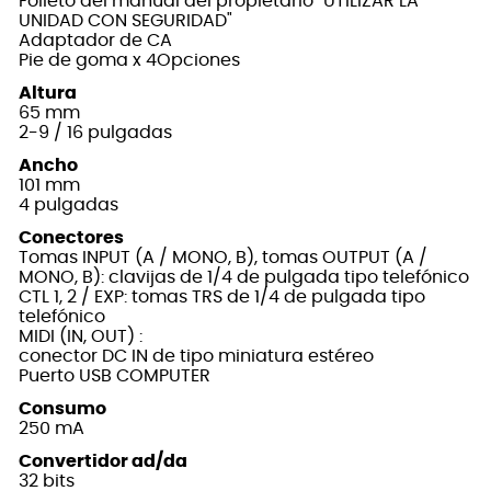
Folleto del manual del propietario "UTILIZAR LA
UNIDAD CON SEGURIDAD"
Adaptador de CA
Pie de goma x 4Opciones
Altura
65 mm
2-9 / 16 pulgadas
Ancho
101 mm
4 pulgadas
Conectores
Tomas INPUT (A / MONO, B), tomas OUTPUT (A /
MONO, B): clavijas de 1/4 de pulgada tipo telefónico
CTL 1, 2 / EXP: tomas TRS de 1/4 de pulgada tipo
telefónico
MIDI (IN, OUT) :
conector DC IN de tipo miniatura estéreo
Puerto USB COMPUTER
Consumo
250 mA
Convertidor ad/da
32 bits