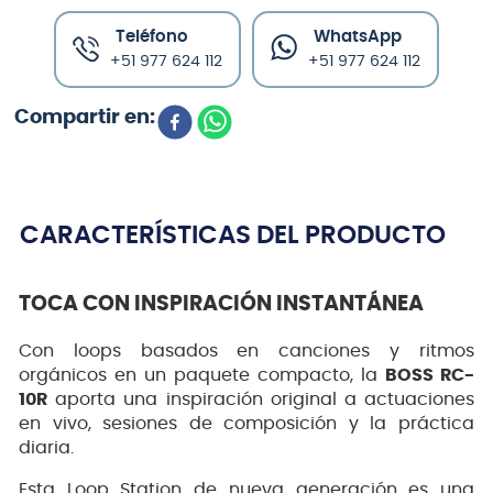
Teléfono
WhatsApp
+51 977 624 112
+51 977 624 112
CARACTERÍSTICAS DEL PRODUCTO
TOCA CON INSPIRACIÓN INSTANTÁNEA
Con loops basados en canciones y ritmos
orgánicos en un paquete compacto, la
BOSS RC-
10R
aporta una inspiración original a actuaciones
en vivo, sesiones de composición y la práctica
diaria.
Esta Loop Station de nueva generación es una