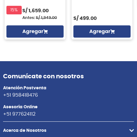
15%
S/
1,659.00
Antes:
S/
1,949.00
S/
499.00
Agregar
Agregar
Comunícate con nosotros
Atención Postventa
+51 958418476
Asesoría Online
+51 977624112
Acerca de Nosotros