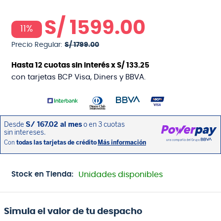
S/
1599
.
00
11%
Precio Regular:
S/
1799
.
00
Hasta
12
cuotas sin interés x
S/
133
.
25
con tarjetas BCP Visa, Diners y BBVA.
Stock en Tienda:
Unidades disponibles
Simula el valor de tu despacho