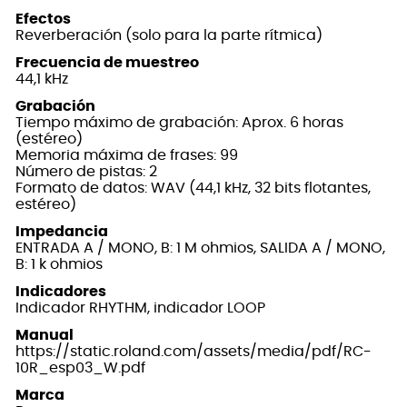
Efectos
Reverberación (solo para la parte rítmica)
Frecuencia de muestreo
44,1 kHz
Grabación
Tiempo máximo de grabación: Aprox. 6 horas
(estéreo)
Memoria máxima de frases: 99
Número de pistas: 2
Formato de datos: WAV (44,1 kHz, 32 bits flotantes,
estéreo)
Impedancia
ENTRADA A / MONO, B: 1 M ohmios, SALIDA A / MONO,
B: 1 k ohmios
Indicadores
Indicador RHYTHM, indicador LOOP
Manual
https://static.roland.com/assets/media/pdf/RC-
10R_esp03_W.pdf
Marca