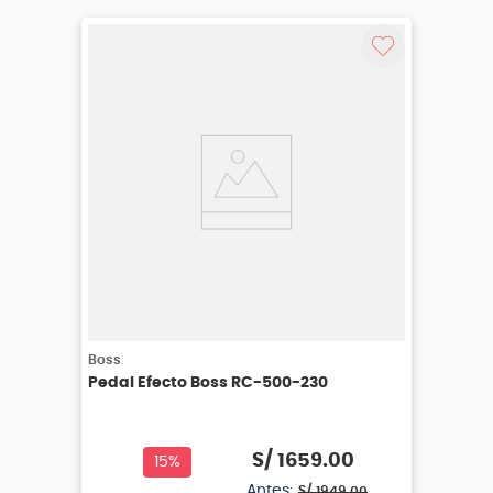
Boss
Pedal Efecto Boss RC-500-230
S/
1659
.
00
15%
Antes:
S/
1949
.
00