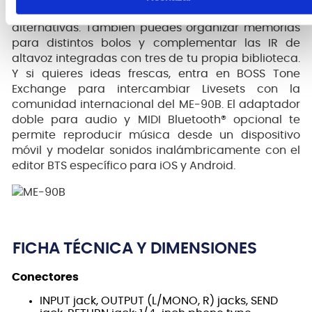
cambiar de tipo de efecto y previo por selecciones
alternativas. También puedes organizar memorias
para distintos bolos y complementar las IR de
altavoz integradas con tres de tu propia biblioteca.
Y si quieres ideas frescas, entra en BOSS Tone
Exchange para intercambiar Livesets con la
comunidad internacional del ME-90B. El adaptador
doble para audio y MIDI Bluetooth® opcional te
permite reproducir música desde un dispositivo
móvil y modelar sonidos inalámbricamente con el
editor BTS específico para iOS y Android.
FICHA TÉCNICA Y DIMENSIONES
Conectores
INPUT jack, OUTPUT (L/MONO, R) jacks, SEND