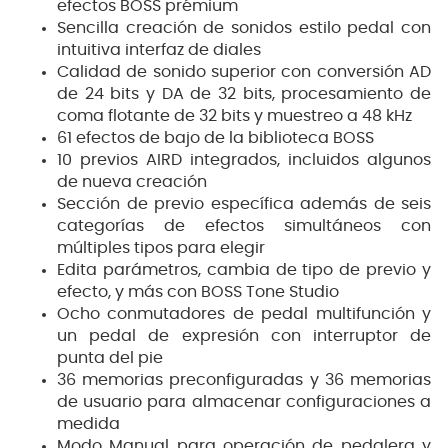
efectos BOSS prémium
Sencilla creación de sonidos estilo pedal con
intuitiva interfaz de diales
Calidad de sonido superior con conversión AD
de 24 bits y DA de 32 bits, procesamiento de
coma flotante de 32 bits y muestreo a 48 kHz
61 efectos de bajo de la biblioteca BOSS
10 previos AIRD integrados, incluidos algunos
de nueva creación
Sección de previo específica además de seis
categorías de efectos simultáneos con
múltiples tipos para elegir
Edita parámetros, cambia de tipo de previo y
efecto, y más con BOSS Tone Studio
Ocho conmutadores de pedal multifunción y
un pedal de expresión con interruptor de
punta del pie
36 memorias preconfiguradas y 36 memorias
de usuario para almacenar configuraciones a
medida
Modo Manual para operación de pedalera y