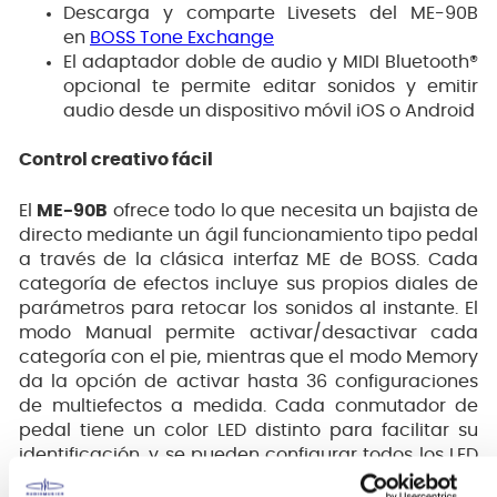
Descarga y comparte Livesets del ME-90B
en
BOSS Tone Exchange
El adaptador doble de audio y MIDI Bluetooth®
opcional te permite editar sonidos y emitir
audio desde un dispositivo móvil iOS o Android
Control creativo fácil
El
ME-90B
ofrece todo lo que necesita un bajista de
directo mediante un ágil funcionamiento tipo pedal
a través de la clásica interfaz ME de BOSS. Cada
categoría de efectos incluye sus propios diales de
parámetros para retocar los sonidos al instante. El
modo Manual permite activar/desactivar cada
categoría con el pie, mientras que el modo Memory
da la opción de activar hasta 36 configuraciones
de multiefectos a medida. Cada conmutador de
pedal tiene un color LED distinto para facilitar su
identificación, y se pueden configurar todos los LED
con un color fijo para cada modo.