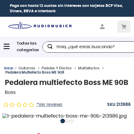
Paga con
hasta 12 cuotas sin intereses
con tarjetas
BCP Visa,
Diners, BBVA e Interbank
Hola, ¿qué estas buscando?
Guitarras
Pedales Y Efectos
Multiefectos
Pedalera Multiefecto Boss ME 90B
Pedalera multiefecto Boss ME 90B
Boss
:
*Ver reviews
213986