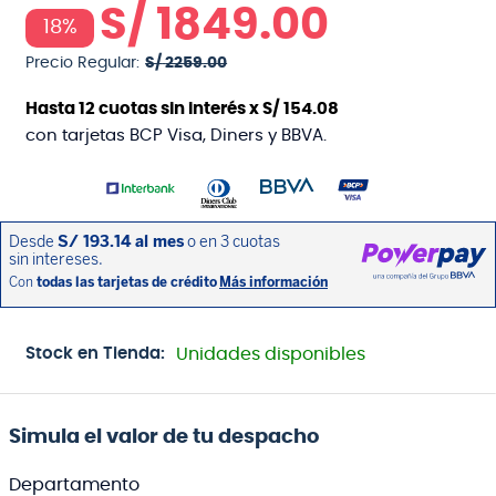
S/
1849
.
00
18%
Precio Regular:
S/
2259
.
00
Hasta
12
cuotas sin interés x
S/
154
.
08
con tarjetas BCP Visa, Diners y BBVA.
Stock en Tienda:
Unidades disponibles
Simula el valor de tu despacho
Departamento