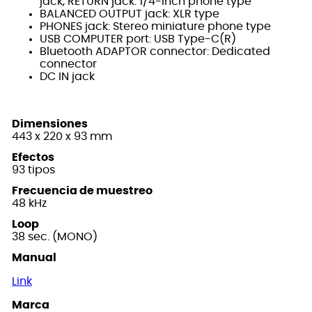
jack, RETURN jack: 1/4-inch phone type
BALANCED OUTPUT jack: XLR type
PHONES jack: Stereo miniature phone type
USB COMPUTER port: USB Type-C(R)
Bluetooth ADAPTOR connector: Dedicated
connector
DC IN jack
Dimensiones
443 x 220 x 93 mm
Efectos
93 tipos
Frecuencia de muestreo
48 kHz
Loop
38 sec. (MONO)
Manual
Link
Marca