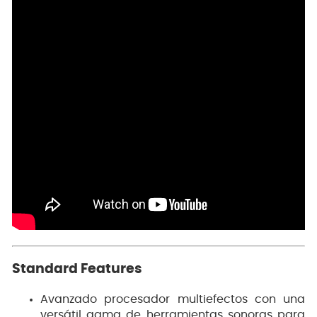
Standard Features
Avanzado procesador multiefectos con una
versátil gama de herramientas sonoras para