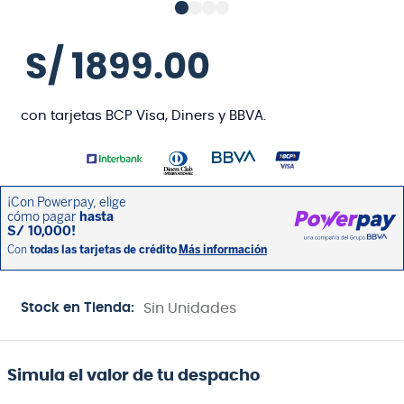
S/
1899
.
00
con tarjetas BCP Visa, Diners y BBVA.
Stock en Tienda:
Sin Unidades
Simula el valor de tu despacho