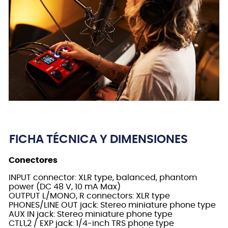
FICHA TÉCNICA Y DIMENSIONES
Conectores
INPUT connector: XLR type, balanced, phantom
power (DC 48 V, 10 mA Max)
OUTPUT L/MONO, R connectors: XLR type
PHONES/LINE OUT jack: Stereo miniature phone type
AUX IN jack: Stereo miniature phone type
CTL1,2 / EXP jack: 1/4-inch TRS phone type