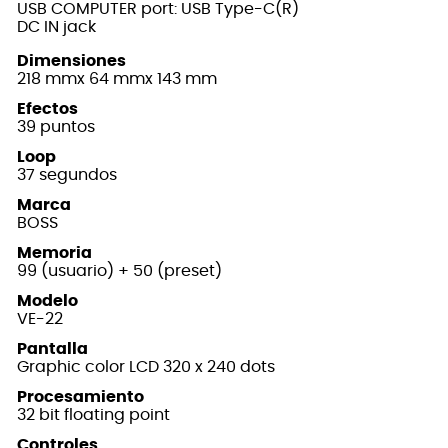
USB COMPUTER port: USB Type-C(R)
DC IN jack
Dimensiones
218 mmx 64 mmx 143 mm
Efectos
39 puntos
Loop
37 segundos
Marca
BOSS
Memoria
99 (usuario) + 50 (preset)
Modelo
VE-22
Pantalla
Graphic color LCD 320 x 240 dots
Procesamiento
32 bit floating point
Controles