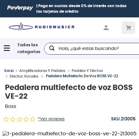
| Paga en cuotas
desde 0% de interés
con todas
las tarjetas de crédito
Hola, ¿qué estas buscando?
Amplificadores Y Pedales
Pedales Y Efectos
Pedalera Multiefecto De Voz BOSS VE-22
Efectos Vocales
Pedalera multiefecto de voz BOSS
VE-22
Boss
:
*Ver reviews
213005