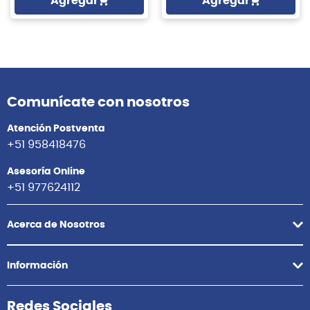
Agregar
Agregar
Comunícate con nosotros
Atención Postventa
+51 958418476
Asesoría Online
+51 977624112
Acerca de Nosotros
Información
Redes Sociales