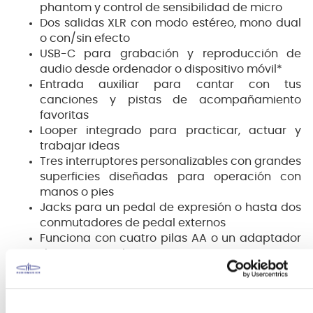
phantom y control de sensibilidad de micro
Dos salidas XLR con modo estéreo, mono dual
o con/sin efecto
USB-C para grabación y reproducción de
audio desde ordenador o dispositivo móvil*
Entrada auxiliar para cantar con tus
canciones y pistas de acompañamiento
favoritas
Looper integrado para practicar, actuar y
trabajar ideas
Tres interruptores personalizables con grandes
superficies diseñadas para operación con
manos o pies
Jacks para un pedal de expresión o hasta dos
conmutadores de pedal externos
Funciona con cuatro pilas AA o un adaptador
de CA opcional
* No se garantiza la compatibilidad con todos los
dispositivos y software de terceros