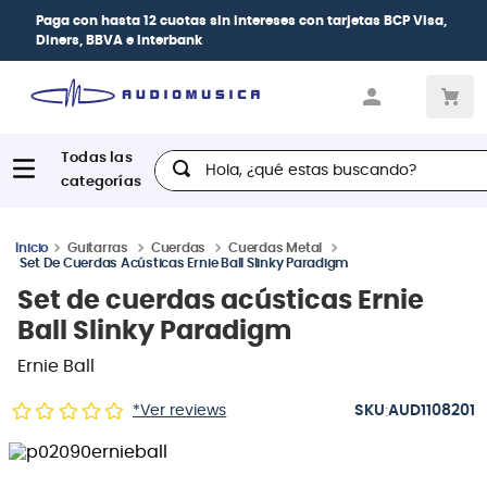
Paga con
hasta 12 cuotas sin intereses
con tarjetas
BCP Visa,
Diners, BBVA e Interbank
Hola, ¿qué estas buscando?
Guitarras
Cuerdas
Cuerdas Metal
Set De Cuerdas Acústicas Ernie Ball Slinky Paradigm
Set de cuerdas acústicas Ernie
Ball Slinky Paradigm
Ernie Ball
:
*Ver reviews
AUD1108201