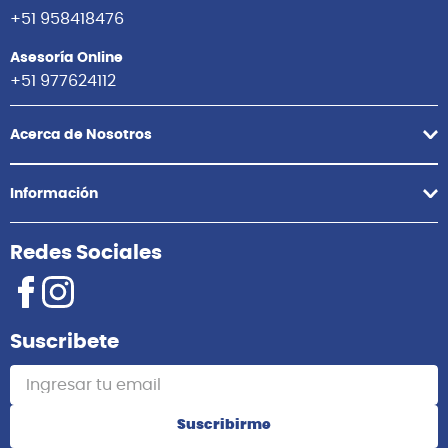
+51 958418476
Asesoría Online
+51 977624112
Acerca de Nosotros
Información
Redes Sociales
Suscribete
Suscribirme