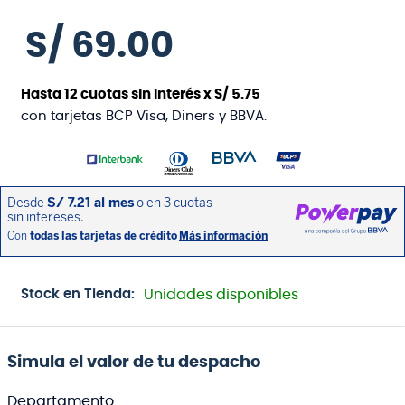
S/
69
.
00
Hasta
12
cuotas sin interés x
S/
5
.
75
con tarjetas BCP Visa, Diners y BBVA.
Stock en Tienda:
Unidades disponibles
Simula el valor de tu despacho
Departamento