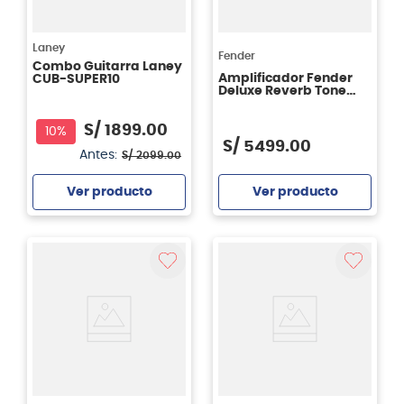
Laney
Fender
Combo Guitarra Laney
Amplificador Fender
CUB-SUPER10
Deluxe Reverb Tone
Master 100W 12" -
Blonde
S/
1899
.
00
10%
S/
5499
.
00
Antes:
S/
2099
.
00
Ver producto
Ver producto
Agregar
Agregar