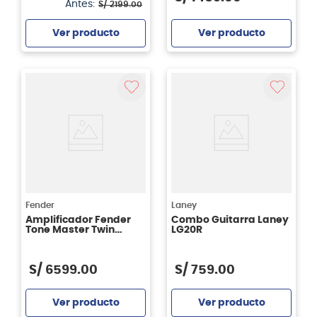
Antes:
S/
2199
.
00
Ver producto
Ver producto
Agregar
Agregar
Fender
Laney
Amplificador Fender
Combo Guitarra Laney
Tone Master Twin
LG20R
Reverb - Black
S/
6599
.
00
S/
759
.
00
Ver producto
Ver producto