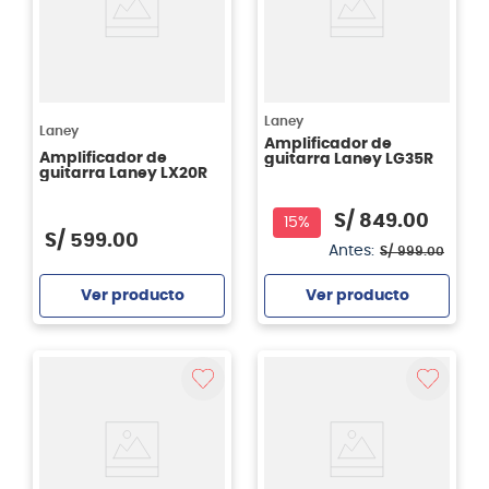
Laney
Laney
Amplificador de
Amplificador de
guitarra Laney LG35R
guitarra Laney LX20R
S/
849
.
00
15%
S/
599
.
00
Antes:
S/
999
.
00
Ver producto
Ver producto
Agregar
Agregar