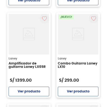
Ver producto
Ver producto
Agregar
Agregar
¡NUEVO!
Laney
Laney
Amplificador de
Combo Guitarra Laney
guitarra Laney LX65R
LX10
S/
1399
.
00
S/
299
.
00
Ver producto
Ver producto
Agregar
Agregar