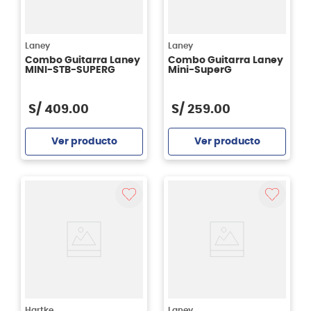
Laney
Laney
Combo Guitarra Laney
Combo Guitarra Laney
MINI-STB-SUPERG
Mini-SuperG
S/
409
.
00
S/
259
.
00
Ver producto
Ver producto
Agregar
Agregar
Hartke
Laney