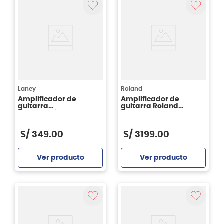
Laney
Roland
Amplificador de
Amplificador de
guitarra
guitarra Roland
electroacústica Laney
CUBESTEX
LA10 - 10 watts
S/
349
.
00
S/
3199
.
00
Ver producto
Ver producto
Agregar
Agregar