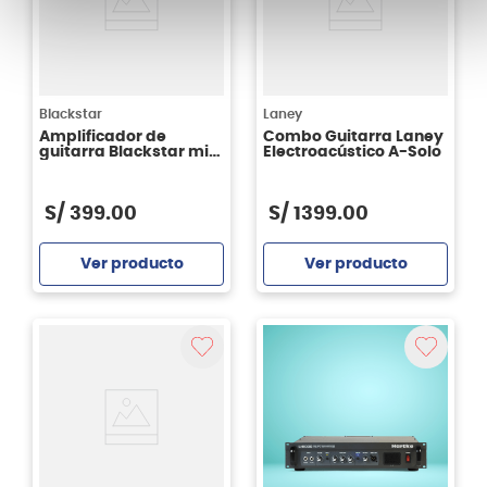
Blackstar
Laney
Amplificador de
Combo Guitarra Laney
guitarra Blackstar mini
Electroacústico A-Solo
FLY 3 Acoustic
S/
399
.
00
S/
1399
.
00
Ver producto
Ver producto
Agregar
Agregar