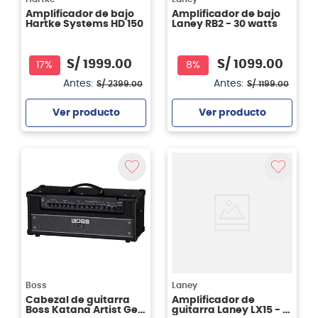
Amplificador de bajo
Amplificador de bajo
Hartke Systems HD 150
Laney RB2 - 30 watts
S/
1999
.
00
S/
1099
.
00
17%
8%
Antes:
Antes:
S/
2399
.
00
S/
1199
.
00
Ver producto
Ver producto
Agregar
Agregar
Boss
Laney
Cabezal de guitarra
Amplificador de
Boss Katana Artist Gen
guitarra Laney LX15 - 15