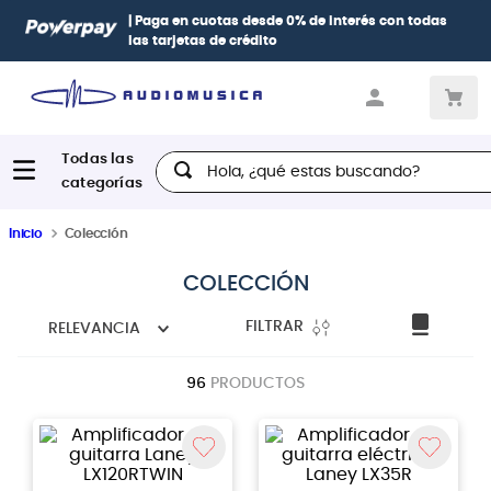
| Paga en cuotas
desde 0% de interés
con todas
las tarjetas de crédito
Hola, ¿qué estas buscando?
Inicio
Colección
COLECCIÓN
FILTRAR
RELEVANCIA
96
PRODUCTOS