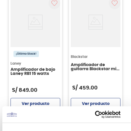
¡Último Stock!
Blackstar
Laney
Amplificador de
guitarra Blackstar mini
Amplificador de bajo
FLY 3 Bluetooth
Laney RB1 15 watts
S/
459
.
00
S/
849
.
00
Ver producto
Ver producto
Agregar
Agregar