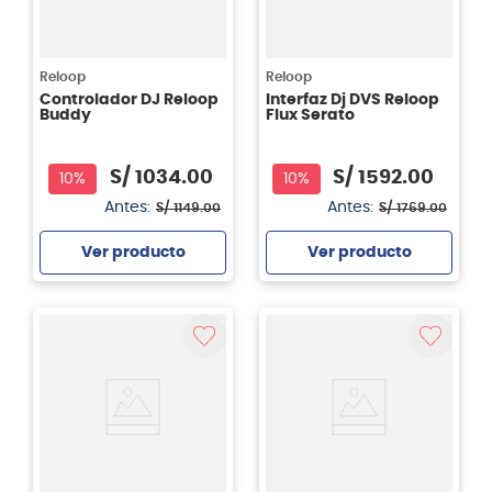
Reloop
Reloop
Controlador DJ Reloop
Interfaz Dj DVS Reloop
Buddy
Flux Serato
S/
1034
.
00
S/
1592
.
00
10%
10%
Antes:
Antes:
S/
1149
.
00
S/
1769
.
00
Ver producto
Ver producto
Agregar
Agregar