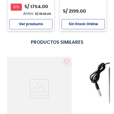
S/
1754
.
00
10%
S/
2199
.
00
Antes:
S/
1949
.
00
Sin Stock Online
Ver producto
Agregar
PRODUCTOS SIMILARES