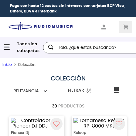
Paga con
hasta 12 cuotas sin intereses
con tarjetas
BCP Visa,
Diners, BBVA e Interbank
Hola, ¿qué estas buscando?
Inicio
Colección
COLECCIÓN
FILTRAR
RELEVANCIA
30
PRODUCTOS
Pioneer Dj
Reloop