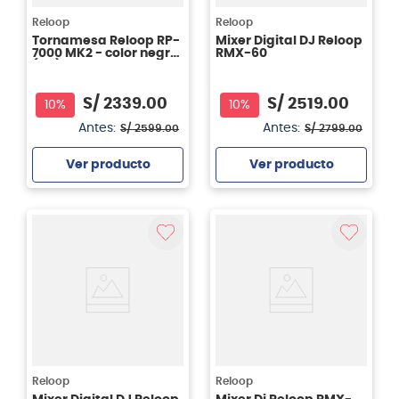
Reloop
Reloop
Tornamesa Reloop RP-
Mixer Digital DJ Reloop
7000 MK2 - color negro
RMX-60
(BK)
S/
2339
.
00
S/
2519
.
00
10%
10%
Antes:
Antes:
S/
2599
.
00
S/
2799
.
00
Ver producto
Ver producto
Agregar
Agregar
Reloop
Reloop