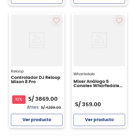
Agregar
Agregar
Reloop
Wharfedale
Controlador DJ Reloop
Mixer Análogo 5
Mixon 8 Pro
Canales Wharfedale
Connect 502 USB
S/
3869
.
00
10%
S/
359
.
00
Antes:
S/
4299
.
00
Ver producto
Ver producto
Agregar
Agregar