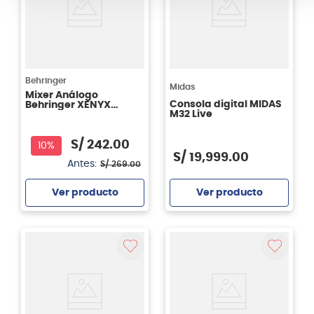
Behringer
Midas
Mixer Análogo
Consola digital MIDAS
Behringer XENYX
M32 Live
302USB
S/
242
.
00
10%
S/
19
,
999
.
00
Antes:
S/
269
.
00
Ver producto
Ver producto
Agregar
Agregar