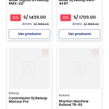
Mixer Digital DJ Reloop
Mixer Dj Reloop RMX-
RMX-22i
44 BT
S/
1439
.
00
S/
1709
.
00
10%
10%
Antes:
Antes:
S/
1599
.
00
S/
1899
.
00
Ver producto
Ver producto
Agregar
Agregar
Reloop
Roland
Controlador Dj Reloop
Rhythm Machine
Mixtour Pro
Roland TR-6S