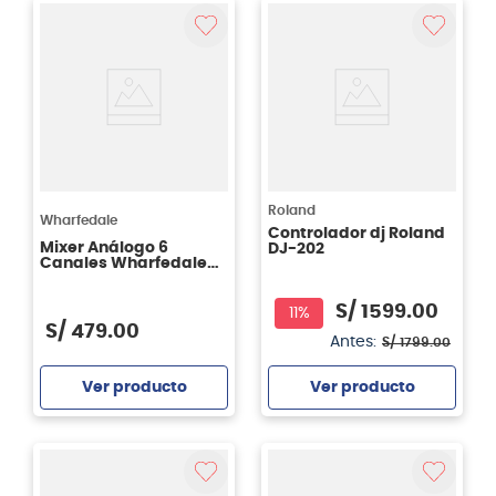
Roland
Wharfedale
Controlador dj Roland
Mixer Análogo 6
DJ-202
Canales Wharfedale
Connect 802 USB
S/
1599
.
00
11%
S/
479
.
00
Antes:
S/
1799
.
00
Ver producto
Ver producto
Agregar
Agregar