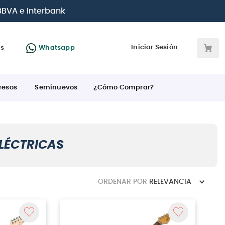
 BBVA e Interbank
Iniciar Sesión
as
Whatsapp
resos
Seminuevos
¿Cómo Comprar?
LÉCTRICAS
ORDENAR POR
RELEVANCIA