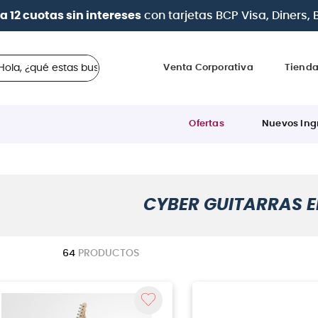
a 12 cuotas sin intereses
con tarjetas
BCP Visa, Diners,
 ¿qué estas buscando?
Venta Corporativa
Tiend
Ofertas
Nuevos Ing
CYBER GUITARRAS E
64
PRODUCTOS