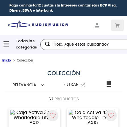
Paga con
hasta 12 cuotas sin intereses
con tarjetas
BCP Visa,
Diners, BBVA e Interbank
Hola, ¿qué estas buscando?
Inicio
Colección
COLECCIÓN
FILTRAR
RELEVANCIA
62
PRODUCTOS