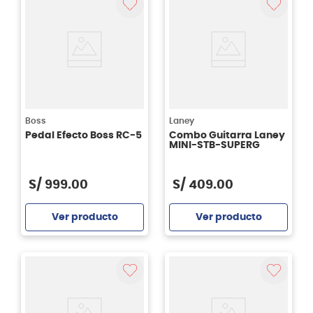
Boss
Laney
Pedal Efecto Boss RC-5
Combo Guitarra Laney
MINI-STB-SUPERG
S/
999
.
00
S/
409
.
00
Ver producto
Ver producto
Agregar
Agregar