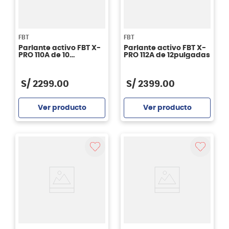
FBT
FBT
Parlante activo FBT X-
Parlante activo FBT X-
PRO 110A de 10
PRO 112A de 12pulgadas
pulgadas
S/
2299
.
00
S/
2399
.
00
Ver producto
Ver producto
Agregar
Agregar