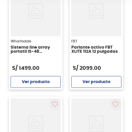
Wharfedale
FBT
Sistema line array
Parlante activo FBT
portatil IS-48
XLITE 112A 12 pulgadas
Wharfedale
S/
1499
.
00
S/
2099
.
00
Ver producto
Ver producto
Agregar
Agregar