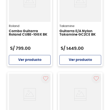
Roland
Takamine
Combo Guitarra
Guitarra E/A Nylon
Roland CUBE-10GX BK
Takamine GC2CE BK
S/
799
.
00
S/
1449
.
00
Ver producto
Ver producto
Agregar
Agregar