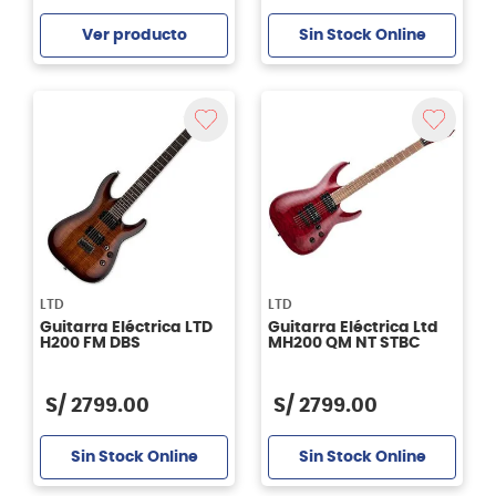
Ver producto
Sin Stock Online
Agregar
LTD
LTD
Guitarra Eléctrica LTD
Guitarra Eléctrica Ltd
H200 FM DBS
MH200 QM NT STBC
S/
2799
.
00
S/
2799
.
00
Sin Stock Online
Sin Stock Online