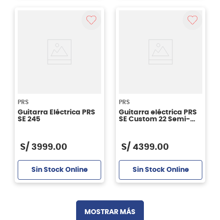
PRS
PRS
Guitarra Eléctrica PRS
Guitarra eléctrica PRS
SE 245
SE Custom 22 Semi-
Hollow - color Amarillo
Santana
S/
3999
.
00
S/
4399
.
00
Sin Stock Online
Sin Stock Online
MOSTRAR MÁS