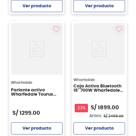
Ver producto
Ver producto
Agregar
Agregar
Wharfedale
Wharfedale
Caja Activa Bluetooth
Parlante activo
15" 700W Wharfedale
Wharfedale Tourus
Typhon-AX15-BT
AX8-MBT
S/
1899
.
00
23%
S/
1299
.
00
Antes:
S/
2459
.
00
Ver producto
Ver producto