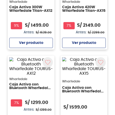
Wharfedale
Wharfedale
Caja Activa 300W
Caja Activa 420W
Wharfedale Titan-AX12
Wharfedale Titan-AX15
S/
1499
.
00
S/
2149
.
00
9%
7%
Antes:
Antes:
S/
1639
.
00
S/
2299
.
00
Ver producto
Ver producto
Agregar
Agregar
Wharfedale
Wharfedale
Caja Activa con
Caja Activa con
Bluetooth Wharfedale
Bluetooth Wharfedale
TOURUS-AX12
TOURUS-AX15
S/
1299
.
00
7%
S/
1599
.
00
Antes:
S/
1399
.
00