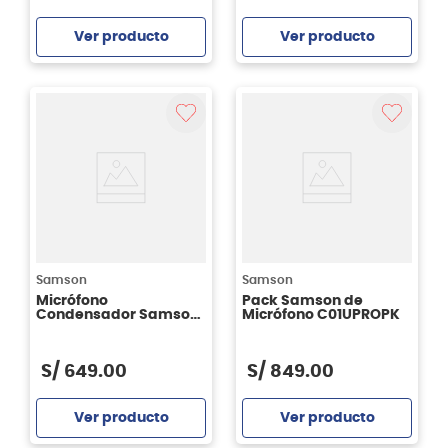
Ver producto
Ver producto
Agregar
Agregar
Samson
Samson
Micrófono
Pack Samson de
Condensador Samson
Micrófono C01UPROPK
Satellite USB
S/
649
.
00
S/
849
.
00
Ver producto
Ver producto