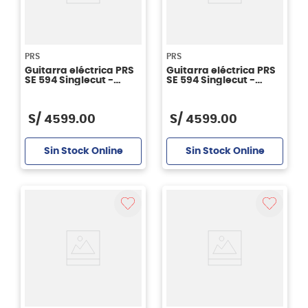
PRS
PRS
Guitarra eléctrica PRS
Guitarra eléctrica PRS
SE 594 Singlecut -
SE 594 Singlecut -
Vintage Cherry
McCarty Tobacco
Sunburst
S/
4599
.
00
S/
4599
.
00
Sin Stock Online
Sin Stock Online