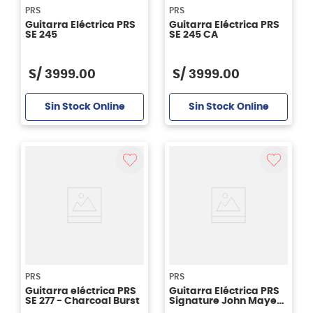
PRS
PRS
Guitarra Eléctrica PRS
Guitarra Eléctrica PRS
SE 245
SE 245 CA
S/
3999
.
00
S/
3999
.
00
Sin Stock Online
Sin Stock Online
PRS
PRS
Guitarra eléctrica PRS
Guitarra Eléctrica PRS
SE 277 - Charcoal Burst
Signature John Mayer
Se Silver Sky J2R2J-