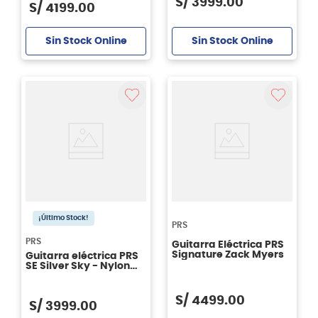
S/
3999
.
00
S/
4199
.
00
Sin Stock Online
Sin Stock Online
¡Último Stock!
PRS
PRS
Guitarra Eléctrica PRS
Signature Zack Myers
Guitarra eléctrica PRS
SE Silver Sky - Nylon
Blue
S/
4499
.
00
S/
3999
.
00